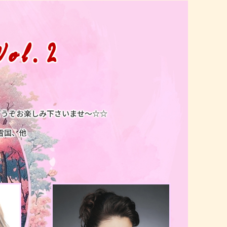
l.2
どうぞお楽しみ下さいませ～☆☆
雪国、他