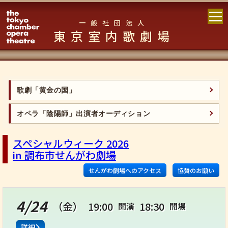
一般社団法人
東京室内歌劇場
歌劇「黄金の国」
オペラ「陰陽師」出演者オーディション
スペシャルウィーク 2026
in 調布市せんがわ劇場
せんがわ劇場へのアクセス
協賛のお願い
4/24
（金）
19:00
18:30
開演
開場
詳細