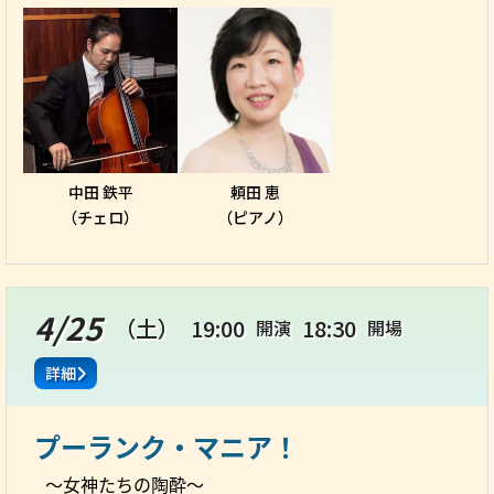
中田 鉄平
頼田 恵
（チェロ）
（ピアノ）
4/25
（土）
19:00
18:30
開演
開場
詳細
プーランク・マニア！
～女神たちの陶酔～