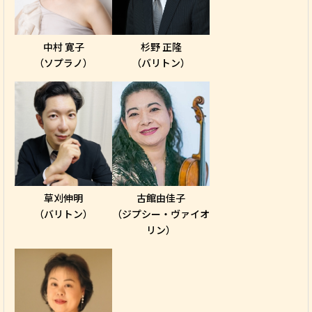
中村 寛子
杉野 正隆
（ソプラノ）
（バリトン）
草刈伸明
古館由佳子
（バリトン）
（ジプシー・ヴァイオ
リン）