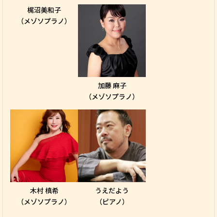
梶沼美和子
（メゾソプラノ）
加藤 麻子
（メゾソプラノ）
木村 槙希
うえだよう
（メゾソプラノ）
（ピアノ）