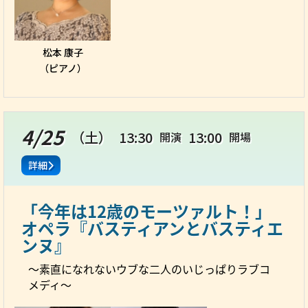
松本 康子
（ピアノ）
4/25
（土）
13:30
13:00
開演
開場
詳細
「今年は12歳のモーツァルト！」
オペラ『バスティアンとバスティエ
ンヌ』
～素直になれないウブな二人のいじっぱりラブコ
メディ～