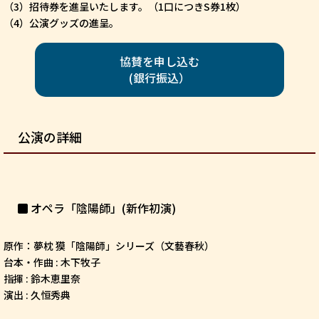
（3）招待券を進呈いたします。（1口につきS券1枚）
（4）公演グッズの進呈。
協賛を申し込む
(銀行振込）
公演の詳細
オペラ「陰陽師」(新作初演)
原作：夢枕 獏「陰陽師」シリーズ（文藝春秋）
台本・作曲 : 木下牧子
指揮 : 鈴木恵里奈
演出 : 久恒秀典