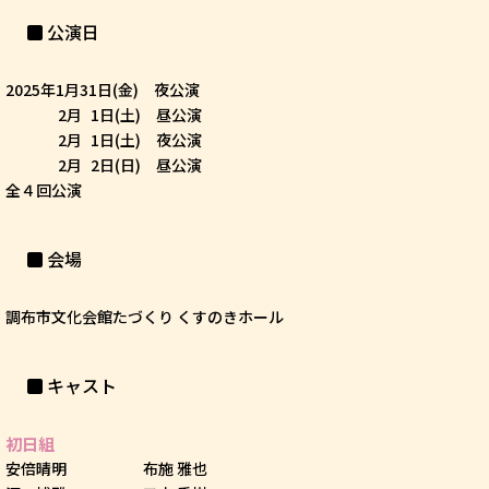
公演日
2025年1月31日(金) 夜公演
2月
1日(土)
昼公演
2月
1日(土)
夜公演
2月
2日(日)
昼公演
全４回公演
会場
調布市文化会館たづくり くすのきホール
キャスト
初日組
安倍晴明 布施 雅也