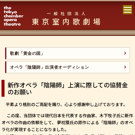
一般社団法人
東京室内歌劇場
歌劇「黄金の国」
オペラ「陰陽師」出演者オーディション
新作オペラ「陰陽師」上演に際しての協賛金
のお願い
平素より格別のご高配を賜り、心より感謝申し上げております。
この度、当団体では現代日本を代表する作曲家、木下牧子氏に新作
オペラの作曲の依頼をして、 夢枕獏氏の原作による「陰陽師」のオペ
ラ化が実現することになりました。