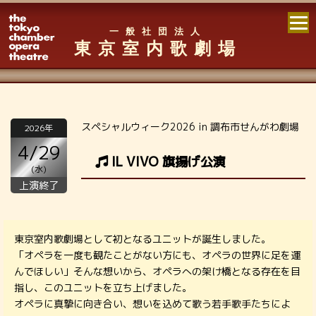
一般社団法人
東京室内歌劇場
スペシャルウィーク2026 in 調布市せんがわ劇場
2026年
4/29
IL VIVO 旗揚げ公演
(水)
上演終了
東京室内歌劇場として初となるユニットが誕生しました。
「オペラを一度も観たことがない方にも、オペラの世界に足を運
んでほしい」そんな想いから、オペラへの架け橋となる存在を目
指し、このユニットを立ち上げました。
オペラに真摯に向き合い、想いを込めて歌う若手歌手たちによ