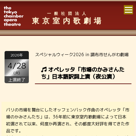
一般社団法人
東京室内歌劇場
スペシャルウィーク2026 in 調布市せんがわ劇場
2026年
4/28
オペレッタ「市場のかみさんた
(火)
ち」日本語訳詞上演（夜公演）
上演終了
パリの市場を舞台にしたオッフェンバック作曲のオペレッタ「市
場のかみさんたち」は、36年前に東京室内歌劇場によって日本
初演されて以来、何度か再演され、その都度大好評を得てきた作
品です。