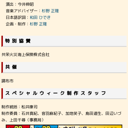
演出：今井伸昭
音楽アドバイザー：
杉野 正隆
日本語訳詞：
和田 ひでき
企画・制作：
杉野 正隆
特別協賛
共栄火災海上保険株式会社
共催
調布市
スペシャルウィーク制作スタッフ
制作統括：松井康司
制作委員：石井真紀、音羽麻紀子、加地笑子、島田道生、田辺いづ
み、上田千尋（事務局）