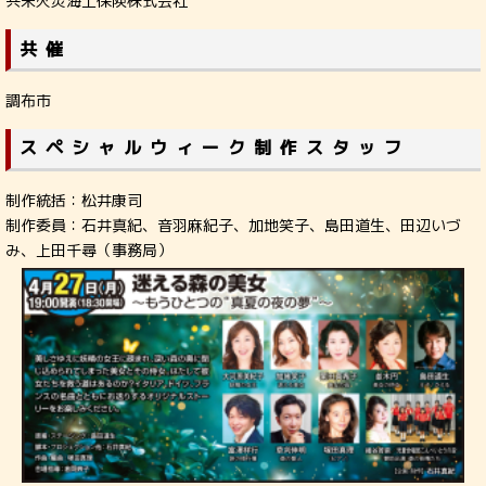
共栄火災海上保険株式会社
共催
調布市
スペシャルウィーク制作スタッフ
制作統括：松井康司
制作委員：石井真紀、音羽麻紀子、加地笑子、島田道生、田辺いづ
み、上田千尋（事務局）