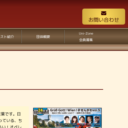
お問い合わせ
Uni-Zone
ィスト紹介
団体概要
会員募集
言葉です。日
っている、ち
るい！オペレ