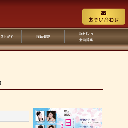
お問い合わせ
Uni-Zone
ィスト紹介
団体概要
会員募集
る