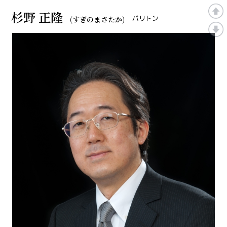
杉野 正隆
バリトン
(すぎのまさたか)