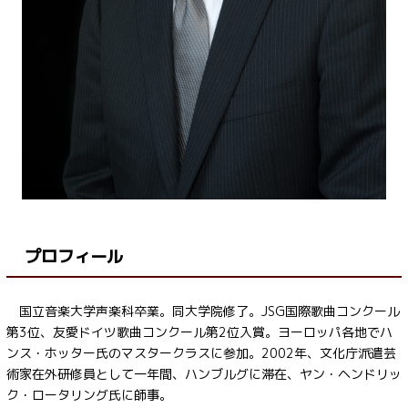
プロフィール
国立音楽大学声楽科卒業。同大学院修了。JSG国際歌曲コンクール
第3位、友愛ドイツ歌曲コンクール第2位入賞。ヨーロッパ各地でハ
ンス・ホッター氏のマスタークラスに参加。2002年、文化庁派遣芸
術家在外研修員として一年間、ハンブルグに滞在、ヤン・ヘンドリッ
ク・ロータリング氏に師事。