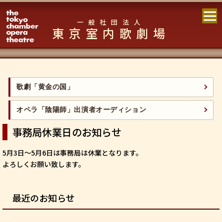
一般社団法人
東京室内歌劇場
歌劇「黄金の国」
オペラ「陰陽師」出演者オーディション
事務局休業日のお知らせ
5月3日～5月6日は事務局は休業となります。
よろしくお願い致します。
最近のお知らせ